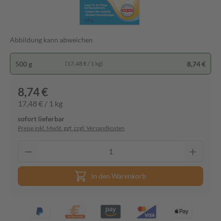
Abbildung kann abweichen
500 g
8,74 €
(17,48 € / 1 kg)
8,74 €
17,48 € / 1 kg
sofort lieferbar
Preise inkl. MwSt. ggf. zzgl. Versandkosten
In den Warenkorb