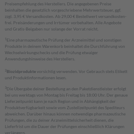
Preisempfehlung des Herstellers. Die angegebenen Preise
beinhalten die gesetzlich vorgeschriebene Mehrwertsteuer, ggf.
zzgl. 3,95 € Versandkosten. Ab 29,00 € Bestell­wert versand­kosten­
frei. Preisänderungen und Irrtümer vorbehalten. Alle Angebote
und Gratis-Beigaben nur solange der Vorrat reicht.
1
Eine pharmazeutische Prüfung der Arzneimittel und sonstigen
Produkte in deinem Warenkorb beinhaltet die Durchführung von
Wechselwirkungschecks und die Prüfung etwaiger
Anwendungshinweise des Herstellers.
2
Biozidprodukte
vorsichtig verwenden. Vor Gebrauch stets Etikett
und Produktinformationen lesen.
3
Die Übergabe deiner Bestellung an den Paketdienstleister erfolgt
bei uns werktags von Montag bis Freitag bis 18:00 Uhr. Der genaue
Lieferzeitpunkt kann je nach Region und in Abhängigkeit der
Produktverfügbarkeit sowie vom Zustellzeitpunkt des Spediteurs
abweichen. Darüber hinaus können notwendige pharmazeutische
Prüfungen, die zu deiner Arzneimittelsicherheit dienen, die
Lieferfrist um die Dauer der Prüfungen einschließlich Klärungen
verlängern.