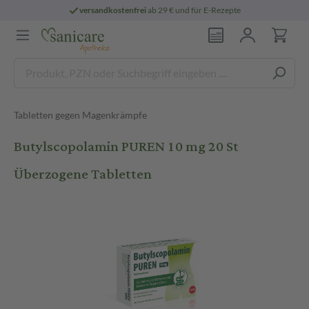
versandkostenfrei
ab 29 € und für E-Rezepte
Tabletten gegen Magenkrämpfe
Butylscopolamin PUREN 10 mg 20 St
Überzogene Tabletten