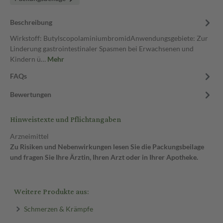
Beschreibung
Wirkstoff: ButylscopolaminiumbromidAnwendungsgebiete: Zur
Linderung gastrointestinaler Spasmen bei Erwachsenen und
Kindern ü…
Mehr
FAQs
Bewertungen
Hinweistexte und Pflichtangaben
Arzneimittel
Zu Risiken und Nebenwirkungen lesen Sie die Packungsbeilage
und fragen Sie Ihre Ärztin, Ihren Arzt oder in Ihrer Apotheke.
Weitere Produkte aus:
Schmerzen & Krämpfe