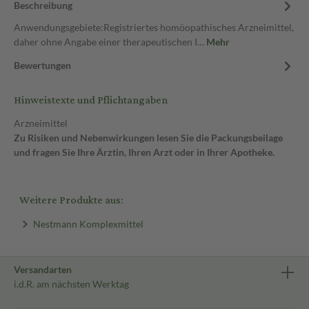
Beschreibung
Anwendungsgebiete:Registriertes homöopathisches Arzneimittel,
daher ohne Angabe einer therapeutischen I…
Mehr
Bewertungen
Hinweistexte und Pflichtangaben
Arzneimittel
Zu Risiken und Nebenwirkungen lesen Sie die Packungsbeilage
und fragen Sie Ihre Ärztin, Ihren Arzt oder in Ihrer Apotheke.
Weitere Produkte aus:
Nestmann Komplexmittel
Versandarten
i.d.R. am nächsten Werktag