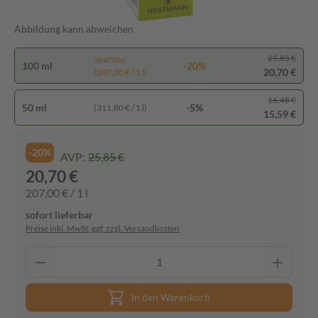
Abbildung kann abweichen
25,85 €
Spartipp
100 ml
-20%
20,70 €
(207,00 € / 1 l)
16,48 €
50 ml
-5%
(311,80 € / 1 l)
15,59 €
-20%
AVP:
25,85 €
20,70 €
207,00 € / 1 l
sofort lieferbar
Preise inkl. MwSt. ggf. zzgl. Versandkosten
In den Warenkorb