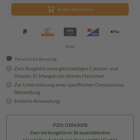
In den Warenkorb
Persönliche Beratung
Zum Ausgleich eines gleichzeitigen Calcium- und
Vitamin-D-Mangels bei älteren Menschen
Zur Unterstützung einer spezifischen Osteoporose-
Behandlung
Einfache Anwendung
PZN: 01842008
Darreichungsform: Brausetabletten
Hersteller: betapharm Arzneimittel GmbH