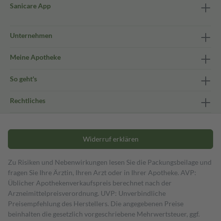
Sanicare App
Unternehmen
Meine Apotheke
So geht's
Rechtliches
Widerruf erklären
Zu Risiken und Nebenwirkungen lesen Sie die Packungsbeilage und
fragen Sie Ihre Ärztin, Ihren Arzt oder in Ihrer Apotheke. AVP:
Üblicher Apothekenverkaufspreis berechnet nach der
Arzneimittelpreisverordnung. UVP: Unverbindliche
Preisempfehlung des Herstellers. Die angegebenen Preise
beinhalten die gesetzlich vorgeschriebene Mehrwertsteuer, ggf.