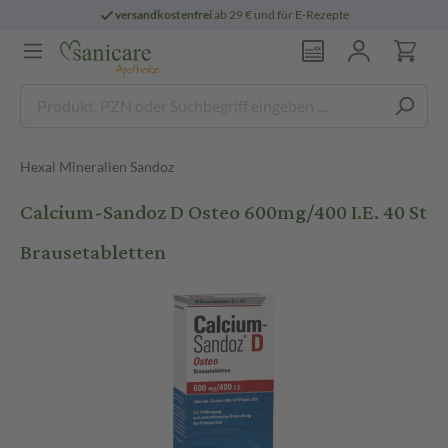
versandkostenfrei
ab 29 € und für E-Rezepte
Hexal Mineralien Sandoz
Calcium-Sandoz D Osteo 600mg/400 I.E. 40 St
Brausetabletten