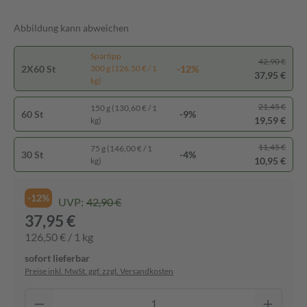
Abbildung kann abweichen
Spartipp
42,90 €
2X60 St
-12%
300 g (126,50 € / 1
37,95 €
kg)
21,45 €
150 g (130,60 € / 1
60 St
-9%
19,59 €
kg)
11,45 €
75 g (146,00 € / 1
30 St
-4%
10,95 €
kg)
-12%
UVP:
42,90 €
37,95 €
126,50 € / 1 kg
sofort lieferbar
Preise inkl. MwSt. ggf. zzgl. Versandkosten