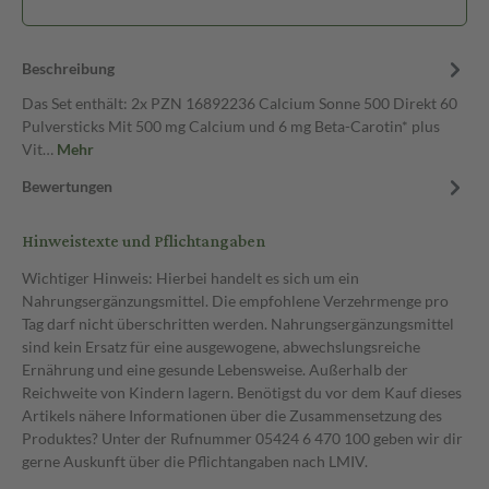
Beschreibung
Das Set enthält: 2x PZN 16892236 Calcium Sonne 500 Direkt 60
Pulversticks Mit 500 mg Calcium und 6 mg Beta-Carotin* plus
Vit…
Mehr
Bewertungen
Hinweistexte und Pflichtangaben
Wichtiger Hinweis: Hierbei handelt es sich um ein
Nahrungsergänzungsmittel. Die empfohlene Verzehrmenge pro
Tag darf nicht überschritten werden. Nahrungsergänzungsmittel
sind kein Ersatz für eine ausgewogene, abwechslungsreiche
Ernährung und eine gesunde Lebensweise. Außerhalb der
Reichweite von Kindern lagern. Benötigst du vor dem Kauf dieses
Artikels nähere Informationen über die Zusammensetzung des
Produktes? Unter der Rufnummer 05424 6 470 100 geben wir dir
gerne Auskunft über die Pflichtangaben nach LMIV.