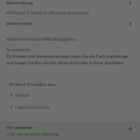
Beschreibung
Wirkstoff: Calendula officinalis (homöoph.)
Bewertungen
Hinweistexte und Pflichtangaben
Arzneimittel
Zu Risiken und Nebenwirkungen lesen Sie die Packungsbeilage
und fragen Sie Ihre Ärztin, Ihren Arzt oder in Ihrer Apotheke.
Weitere Produkte aus:
Globuli
Calendula Globuli
Versandarten
i.d.R. am nächsten Werktag