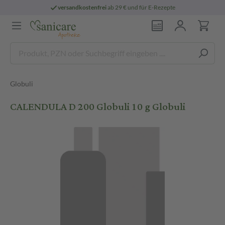
versandkostenfrei
ab 29 € und für E-Rezepte
Globuli
CALENDULA D 200 Globuli 10 g Globuli