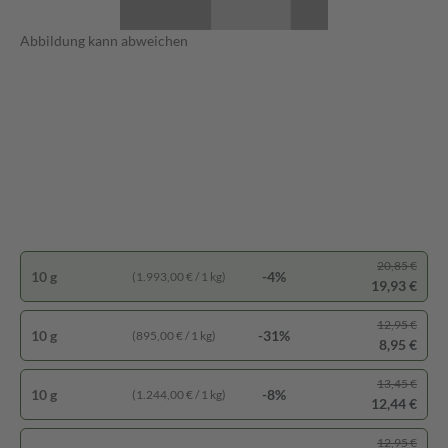
Abbildung kann abweichen
20,85 €
10 g
-4%
(1.993,00 € / 1 kg)
19,93 €
12,95 €
10 g
-31%
(895,00 € / 1 kg)
8,95 €
13,45 €
10 g
-8%
(1.244,00 € / 1 kg)
12,44 €
12,95 €