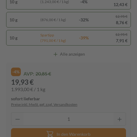
10 g
-4%
(1.243,00 € / 1 kg)
12,43 €
12,95 €
10 g
-32%
(876,00 € / 1 kg)
8,76 €
12,95 €
Spartipp
10 g
-39%
7,91 €
(791,00 € / 1 kg)
Alle anzeigen
-4%
AVP:
20,85 €
19,93 €
1.993,00 € / 1 kg
sofort lieferbar
Preise inkl. MwSt. ggf. zzgl. Versandkosten
In den Warenkorb