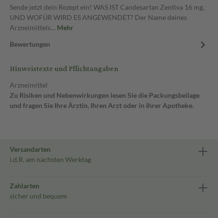
Sende jetzt dein Rezept ein! WAS IST Candesartan Zentiva 16 mg,
UND WOFÜR WIRD ES ANGEWENDET? Der Name deines
Arzneimittels…
Mehr
Bewertungen
Hinweistexte und Pflichtangaben
Arzneimittel
Zu Risiken und Nebenwirkungen lesen Sie die Packungsbeilage
und fragen Sie Ihre Ärztin, Ihren Arzt oder in Ihrer Apotheke.
Versandarten
i.d.R. am nächsten Werktag
Zahlarten
sicher und bequem