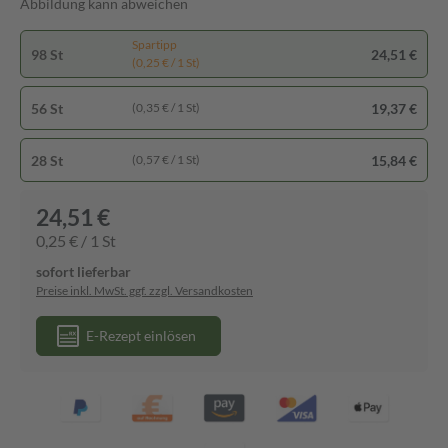
Abbildung kann abweichen
Spartipp
98 St
24,51 €
(0,25 € / 1 St)
56 St
19,37 €
(0,35 € / 1 St)
28 St
15,84 €
(0,57 € / 1 St)
24,51 €
0,25 € / 1 St
sofort lieferbar
Preise inkl. MwSt. ggf. zzgl. Versandkosten
E-Rezept einlösen