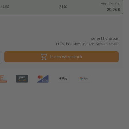
AVP:
26,50 €
-21%
/ 1 St)
20,95 €
sofort lieferbar
Preise inkl. MwSt. ggf. zzgl. Versandkosten
In den Warenkorb