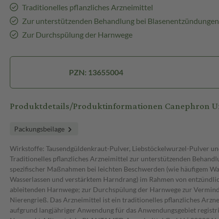
Traditionelles pflanzliches Arzneimittel
Zur unterstützenden Behandlung bei Blasenentzündungen
Zur Durchspülung der Harnwege
PZN: 13655004
Produktdetails/Produktinformationen Canephron 
Packungsbeilage
Wirkstoffe: Tausendgüldenkraut-Pulver, Liebstöckelwurzel-Pulver un
Traditionelles pflanzliches Arzneimittel zur unterstützenden Behand
spezifischer Maßnahmen bei leichten Beschwerden (wie häufigem Wa
Wasserlassen und verstärktem Harndrang) im Rahmen von entzündli
ableitenden Harnwege; zur Durchspülung der Harnwege zur Vermind
Nierengrieß. Das Arzneimittel ist ein traditionelles pflanzliches Arzne
aufgrund langjähriger Anwendung für das Anwendungsgebiet registri