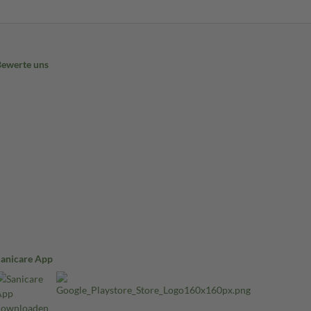
Bewerte uns
Sanicare App