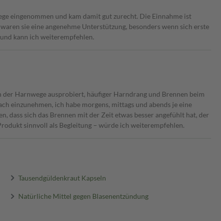
ege eingenommen und kam damit gut zurecht. Die Einnahme ist
ich waren sie eine angenehme Unterstützung, besonders wenn sich erste
und kann ich weiterempfehlen.
en der Harnwege ausprobiert, häufiger Harndrang und Brennen beim
ch einzunehmen, ich habe morgens, mittags und abends je eine
en, dass sich das Brennen mit der Zeit etwas besser angefühlt hat, der
rodukt sinnvoll als Begleitung – würde ich weiterempfehlen.
Tausendgüldenkraut Kapseln
Natürliche Mittel gegen Blasenentzündung