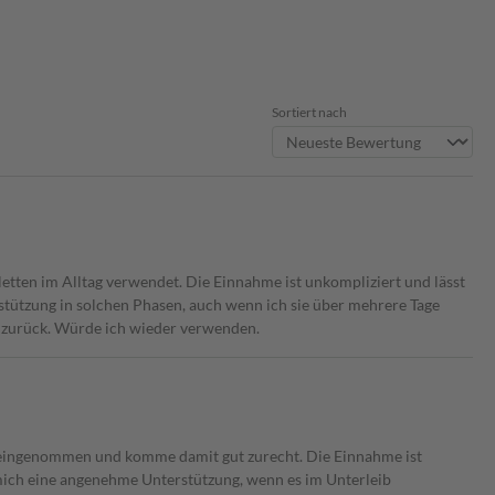
Sortiert nach
ten im Alltag verwendet. Die Einnahme ist unkompliziert und lässt
rstützung in solchen Phasen, auch wenn ich sie über mehrere Tage
f zurück. Würde ich wieder verwenden.
n eingenommen und komme damit gut zurecht. Die Einnahme ist
 mich eine angenehme Unterstützung, wenn es im Unterleib