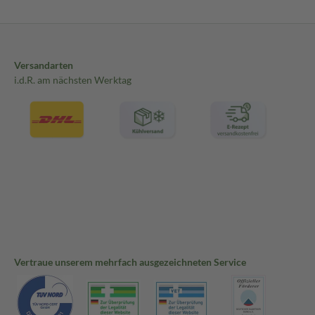
Versandarten
i.d.R. am nächsten Werktag
Vertraue unserem mehrfach ausgezeichneten Service