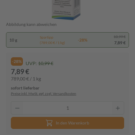
Abbildung kann abweichen
10,99 €
Spartipp
10 g
-28%
7,89 €
(789,00 € / 1 kg)
-28%
UVP:
10,99 €
7,89 €
789,00 € / 1 kg
sofort lieferbar
Preise inkl. MwSt. ggf. zzgl. Versandkosten
In den Warenkorb