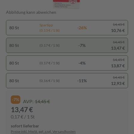
Abbildung kann abweichen
14,45 €
Spartipp
80 St
-26%
10,76 €
(0,13 € / 1 St)
14,45 €
80 St
-7%
(0,17 € / 1 St)
13,47 €
14,45 €
80 St
-4%
(0,17 € / 1 St)
13,87 €
14,45 €
80 St
-11%
(0,16 € / 1 St)
12,93 €
-7%
AVP:
14,45 €
13,47 €
0,17 € / 1 St
sofort lieferbar
Preise inkl. MwSt. ggf. zzgl. Versandkosten