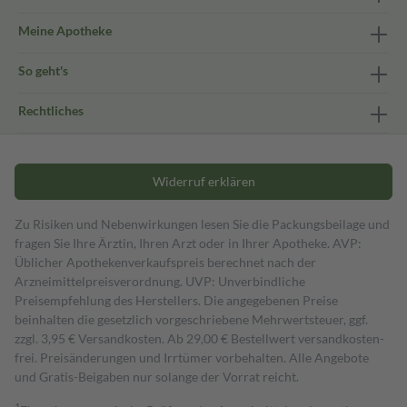
Meine Apotheke
So geht's
Rechtliches
Widerruf erklären
Zu Risiken und Nebenwirkungen lesen Sie die Packungsbeilage und
fragen Sie Ihre Ärztin, Ihren Arzt oder in Ihrer Apotheke. AVP:
Üblicher Apothekenverkaufspreis berechnet nach der
Arzneimittelpreisverordnung. UVP: Unverbindliche
Preisempfehlung des Herstellers. Die angegebenen Preise
beinhalten die gesetzlich vorgeschriebene Mehrwertsteuer, ggf.
zzgl. 3,95 € Versandkosten. Ab 29,00 € Bestell­wert versand­kosten­
frei. Preisänderungen und Irrtümer vorbehalten. Alle Angebote
und Gratis-Beigaben nur solange der Vorrat reicht.
1