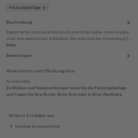
Packungsbeilage
Beschreibung
Registriertes homöopathisches Arzneimittel, daher ohne Angabe
einer therapeutischen Indikation. Bei während der Anwendung f…
Mehr
Bewertungen
Hinweistexte und Pflichtangaben
Arzneimittel
Zu Risiken und Nebenwirkungen lesen Sie die Packungsbeilage
und fragen Sie Ihre Ärztin, Ihren Arzt oder in Ihrer Apotheke.
Weitere Produkte aus:
Sonstige Komplexmittel