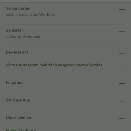
Versandarten
i.d.R. am nächsten Werktag
Zahlarten
sicher und bequem
Bewerte uns
Vertraue unserem mehrfach ausgezeichneten Service
Folge uns
Sanicare App
Unternehmen
Meine Apotheke