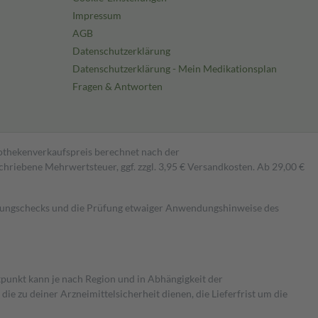
Impressum
AGB
Datenschutzerklärung
Datenschutzerklärung - Mein Medikationsplan
Fragen & Antworten
pothekenverkaufspreis berechnet nach der
hriebene Mehrwertsteuer, ggf. zzgl. 3,95 € Versandkosten. Ab 29,00 €
kungschecks und die Prüfung etwaiger Anwendungshinweise des
itpunkt kann je nach Region und in Abhängigkeit der
 zu deiner Arzneimittelsicherheit dienen, die Lieferfrist um die