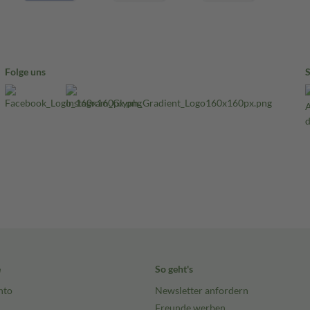
Folge uns
e
So geht's
nto
Newsletter anfordern
Freunde werben