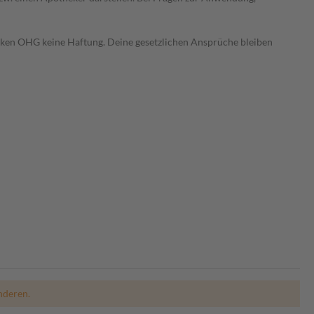
heken OHG keine Haftung. Deine gesetzlichen Ansprüche bleiben
nderen.