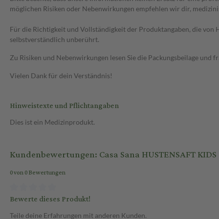
möglichen Risiken oder Nebenwirkungen empfehlen wir dir, medizini
Für die Richtigkeit und Vollständigkeit der Produktangaben, die vo
selbstverständlich unberührt.
Zu Risiken und Nebenwirkungen lesen Sie die Packungsbeilage und frag
Vielen Dank für dein Verständnis!
Hinweistexte und Pflichtangaben
Dies ist ein Medizinprodukt.
Kundenbewertungen: Casa Sana HUSTENSAFT KIDS 
0 von 0 Bewertungen
Bewerte dieses Produkt!
Teile deine Erfahrungen mit anderen Kunden.