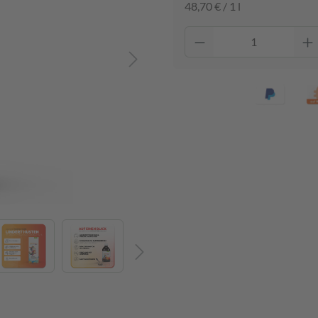
48,70 € / 1 l