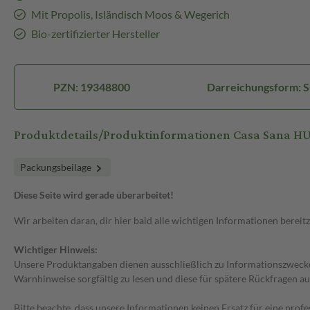
Mit Propolis, Isländisch Moos & Wegerich
Bio-zertifizierter Hersteller
PZN: 19348800
Darreichungsform: 
Produktdetails/Produktinformationen Casa Sana 
Packungsbeilage
Diese Seite wird gerade überarbeitet!
Wir arbeiten daran, dir hier bald alle wichtigen Informationen bereitz
Wichtiger Hinweis:
Unsere Produktangaben dienen ausschließlich zu Informationszwecken
Warnhinweise sorgfältig zu lesen und diese für spätere Rückfragen au
Bitte beachte, dass unsere Informationen keinen Ersatz für eine prof