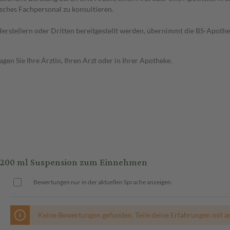
sches Fachpersonal zu konsultieren.
n Herstellern oder Dritten bereitgestellt werden, übernimmt die BS-Apot
en Sie Ihre Ärztin, Ihren Arzt oder in Ihrer Apotheke.
200 ml Suspension zum Einnehmen
Bewertungen nur in der aktuellen Sprache anzeigen.
Keine Bewertungen gefunden. Teile deine Erfahrungen mit a