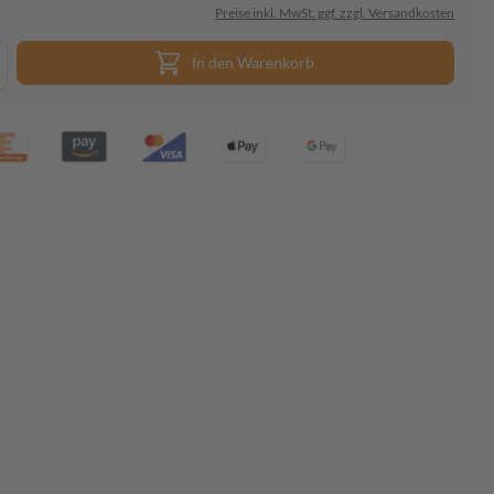
Preise inkl. MwSt. ggf. zzgl. Versandkosten
In den Warenkorb