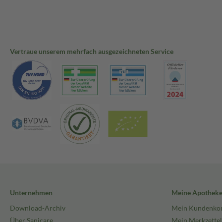
Vertraue unserem mehrfach ausgezeichneten Service
Unternehmen
Meine Apothek
Download-Archiv
Mein Kundenko
Über Sanicare
Mein Merkzettel