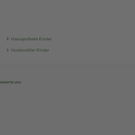
Hausapotheke Kinder
Hustenstiller Kinder
Bewerte uns