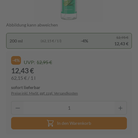
Abbildung kann abweichen
12,95 €
200 ml
-4%
(62,15 € / 1 l)
12,43 €
-4%
UVP:
12,95 €
12,43 €
62,15 € / 1 l
sofort lieferbar
Preise inkl. MwSt. ggf. zzgl. Versandkosten
In den Warenkorb