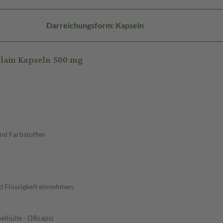
Darreichungsform: Kapseln
lain Kapseln 500 mg
und Farbstoffen
d Flüssigkeit einnehmen.
elhülle - DRcaps)