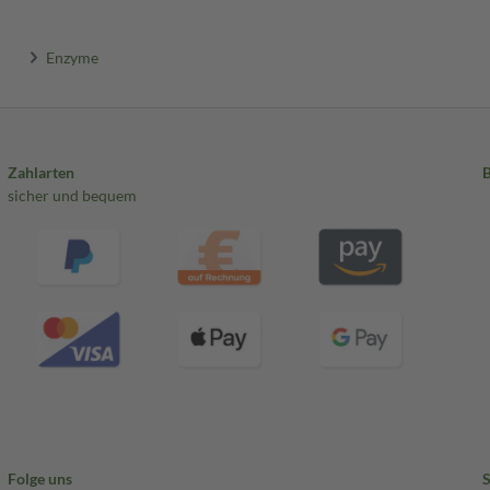
Enzyme
Zahlarten
sicher und bequem
Folge uns