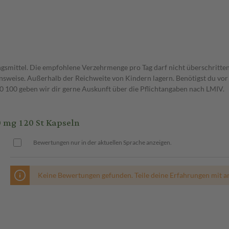
gsmittel. Die empfohlene Verzehrmenge pro Tag darf nicht überschritten
weise. Außerhalb der Reichweite von Kindern lagern. Benötigst du vor 
00 geben wir dir gerne Auskunft über die Pflichtangaben nach LMIV.
 mg 120 St Kapseln
Bewertungen nur in der aktuellen Sprache anzeigen.
Keine Bewertungen gefunden. Teile deine Erfahrungen mit a