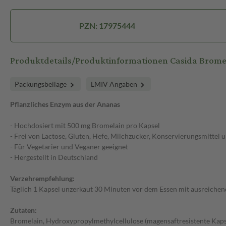
PZN: 17975444
Produktdetails/Produktinformationen Casida Brome
Packungsbeilage
LMIV Angaben
Pflanzliches Enzym aus der Ananas
- Hochdosiert mit 500 mg Bromelain pro Kapsel
- Frei von Lactose, Gluten, Hefe, Milchzucker, Konservierungsmittel 
- Für Vegetarier und Veganer geeignet
- Hergestellt in Deutschland
Verzehrempfehlung:
Täglich 1 Kapsel unzerkaut 30 Minuten vor dem Essen mit ausreichen
Zutaten:
Bromelain, Hydroxypropylmethylcellulose (magensaftresistente Kaps