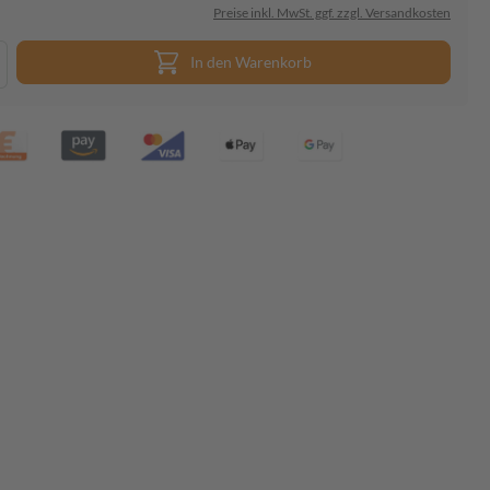
Preise inkl. MwSt. ggf. zzgl. Versandkosten
In den Warenkorb