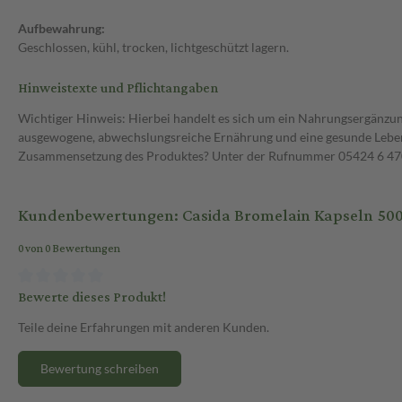
Aufbewahrung:
Geschlossen, kühl, trocken, lichtgeschützt lagern.
Hinweistexte und Pflichtangaben
Wichtiger Hinweis: Hierbei handelt es sich um ein Nahrungsergänzun
ausgewogene, abwechslungsreiche Ernährung und eine gesunde Lebens
Zusammensetzung des Produktes? Unter der Rufnummer 05424 6 470 1
Kundenbewertungen: Casida Bromelain Kapseln 500
0 von 0 Bewertungen
Bewerte dieses Produkt!
Teile deine Erfahrungen mit anderen Kunden.
Bewertung schreiben