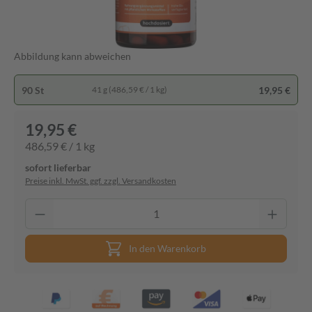
Abbildung kann abweichen
90 St
19,95 €
41 g (486,59 € / 1 kg)
19,95 €
486,59 € / 1 kg
sofort lieferbar
Preise inkl. MwSt. ggf. zzgl. Versandkosten
In den Warenkorb