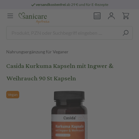
versandkostenfrei
ab 29 € und für E-Rezepte
Nahrungsergänzung für Veganer
Casida Kurkuma Kapseln mit Ingwer &
Weihrauch 90 St Kapseln
Vegan