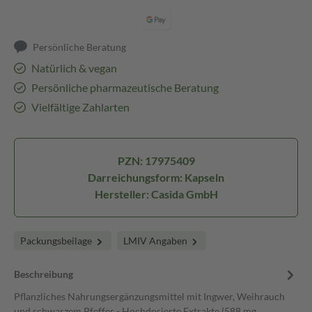
Persönliche Beratung
Natürlich & vegan
Persönliche pharmazeutische Beratung
Vielfältige Zahlarten
PZN: 17975409
Darreichungsform: Kapseln
Hersteller: Casida GmbH
Packungsbeilage
LMIV Angaben
Beschreibung
Pflanzliches Nahrungsergänzungsmittel mit Ingwer, Weihrauch
und schwarzem Pfeffer - Hochdosierte Extrakte (588 mg