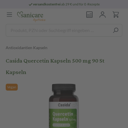
versandkostenfrei
ab 29 € und für E-Rezepte
Antioxidantien Kapseln
Casida Quercetin Kapseln 500 mg 90 St
Kapseln
Vegan