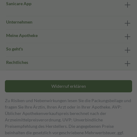
Sanicare App
Unternehmen
Meine Apotheke
So geht's
Rechtliches
Widerruf erklären
Zu Risiken und Nebenwirkungen lesen Sie die Packungsbeilage und
fragen Sie Ihre Ärztin, Ihren Arzt oder in Ihrer Apotheke. AVP:
Üblicher Apothekenverkaufspreis berechnet nach der
Arzneimittelpreisverordnung. UVP: Unverbindliche
Preisempfehlung des Herstellers. Die angegebenen Preise
beinhalten die gesetzlich vorgeschriebene Mehrwertsteuer, ggf.