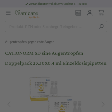
versandkostenfrei
ab 29 € und für E-Rezepte
Augentropfen gegen rote Augen
CATIONORM SD sine Augentropfen
Doppelpack 2X30X0.4 ml Einzeldosispipetten