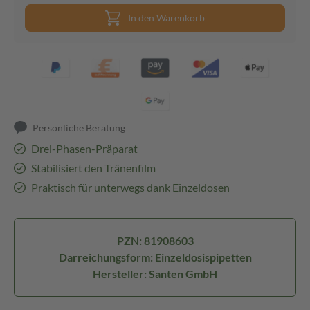
In den Warenkorb
Persönliche Beratung
Drei-Phasen-Präparat
Stabilisiert den Tränenfilm
Praktisch für unterwegs dank Einzeldosen
PZN: 81908603
Darreichungsform: Einzeldosispipetten
Hersteller: Santen GmbH