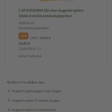
CATIONORM SD sine Augentropfen
30X0.4 ml Einzeldosispipetten
30X0.4 ml
Einzeldosispipetten
-22%
UVP:
19,09 €
14,95 €
1.245,83 € / 1 l
sofort lieferbar
Weitere Produkte aus:
Augentropfen gegen rote Augen
Augentropfen Trockene Augen
Augentropfen Kontaktlinsen