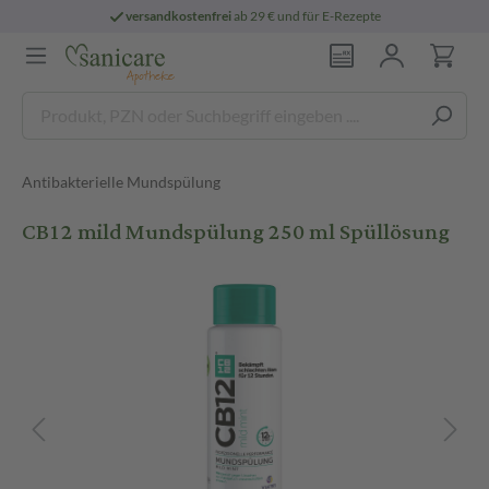
versandkostenfrei
ab 29 € und für E-Rezepte
Antibakterielle Mundspülung
CB12 mild Mundspülung 250 ml Spüllösung