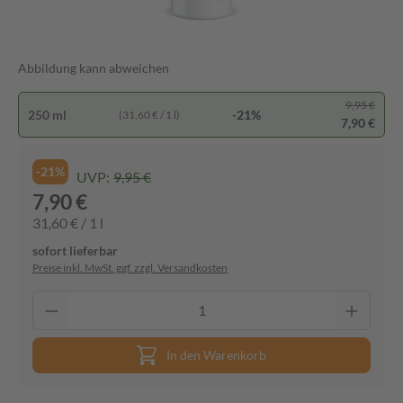
Abbildung kann abweichen
9,95 €
250 ml
-21%
(31,60 € / 1 l)
7,90 €
-21%
UVP:
9,95 €
7,90 €
31,60 € / 1 l
sofort lieferbar
Preise inkl. MwSt. ggf. zzgl. Versandkosten
In den Warenkorb