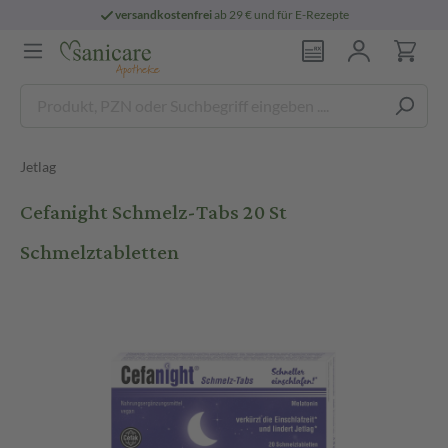
versandkostenfrei
ab 29 € und für E-Rezepte
Jetlag
Cefanight Schmelz-Tabs 20 St
Schmelztabletten