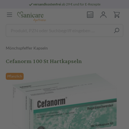
versandkostenfrei
ab 29 € und für E-Rezepte
Mönchspfeffer Kapseln
Cefanorm 100 St Hartkapseln
Pflanzlich