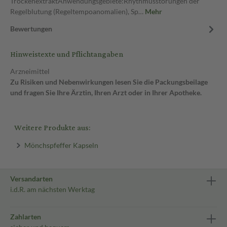
TrockenextraktAnwendungsgebiete:Rhythmusstörungen der
Regelblutung (Regeltempoanomalien), Sp…
Mehr
Bewertungen
Hinweistexte und Pflichtangaben
Arzneimittel
Zu Risiken und Nebenwirkungen lesen Sie die Packungsbeilage
und fragen Sie Ihre Ärztin, Ihren Arzt oder in Ihrer Apotheke.
Weitere Produkte aus:
Mönchspfeffer Kapseln
Versandarten
i.d.R. am nächsten Werktag
Zahlarten