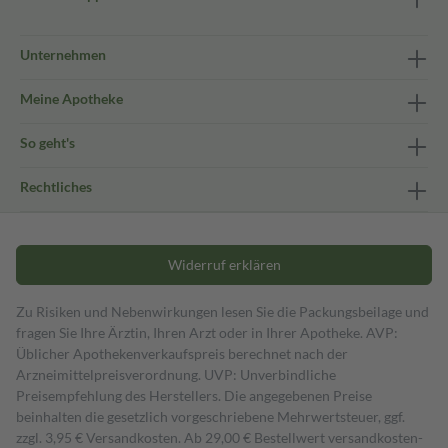
Unternehmen
Meine Apotheke
So geht's
Rechtliches
Widerruf erklären
Zu Risiken und Nebenwirkungen lesen Sie die Packungsbeilage und
fragen Sie Ihre Ärztin, Ihren Arzt oder in Ihrer Apotheke. AVP:
Üblicher Apothekenverkaufspreis berechnet nach der
Arzneimittelpreisverordnung. UVP: Unverbindliche
Preisempfehlung des Herstellers. Die angegebenen Preise
beinhalten die gesetzlich vorgeschriebene Mehrwertsteuer, ggf.
zzgl. 3,95 € Versandkosten. Ab 29,00 € Bestell­wert versand­kosten­