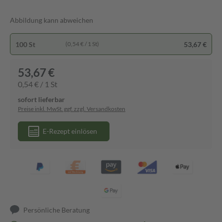
Abbildung kann abweichen
100 St
53,67 €
(0,54 € / 1 St)
53,67 €
0,54 € / 1 St
sofort lieferbar
Preise inkl. MwSt. ggf. zzgl. Versandkosten
E-Rezept einlösen
Persönliche Beratung