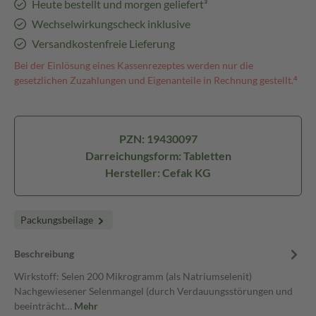
Heute bestellt und morgen geliefert³
Wechselwirkungscheck inklusive
Versandkostenfreie Lieferung
Bei der Einlösung eines Kassenrezeptes werden nur die
gesetzlichen Zuzahlungen und Eigenanteile in Rechnung gestellt.⁴
PZN: 19430097
Darreichungsform: Tabletten
Hersteller: Cefak KG
Packungsbeilage
Beschreibung
Wirkstoff: Selen 200 Mikrogramm (als Natriumselenit)
Nachgewiesener Selenmangel (durch Verdauungsstörungen und
beeinträcht…
Mehr