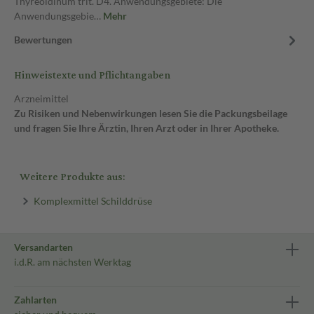
Thyreoidinum trit. D4. Anwendungsgebiete: Die
Anwendungsgebie…
Mehr
Bewertungen
Hinweistexte und Pflichtangaben
Arzneimittel
Zu Risiken und Nebenwirkungen lesen Sie die Packungsbeilage
und fragen Sie Ihre Ärztin, Ihren Arzt oder in Ihrer Apotheke.
Weitere Produkte aus:
Komplexmittel Schilddrüse
Versandarten
i.d.R. am nächsten Werktag
Zahlarten