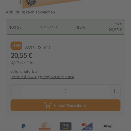
Abbildung kann abweichen
23,54 €
100 St
-13%
(0,21 € / 1 St)
20,55 €
-13%
AVP:
23,54 €
20,55 €
0,21 € / 1 St
sofort lieferbar
Preise inkl. MwSt. ggf. zzgl. Versandkosten
In den Warenkorb