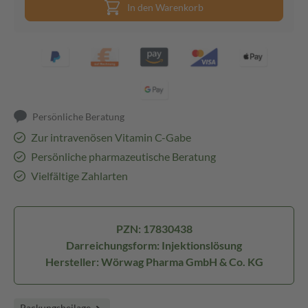
In den Warenkorb
Persönliche Beratung
Zur intravenösen Vitamin C-Gabe
Persönliche pharmazeutische Beratung
Vielfältige Zahlarten
PZN: 17830438
Darreichungsform: Injektionslösung
Hersteller: Wörwag Pharma GmbH & Co. KG
Packungsbeilage