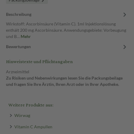
Beschreibung
Wirkstoff: Ascorbinsäure (Vitamin C). 1ml Injektionslösung
enthält 200 mg Ascorbinsäure. Anwendungsgebiete: Vorbeugung
und B…
Mehr
Bewertungen
Hinweistexte und Pflichtangaben
Arzneimittel
Zu Risiken und Nebenwirkungen lesen Sie die Packungsbeilage
und fragen Sie Ihre Ärztin, Ihren Arzt oder in Ihrer Apotheke.
Weitere Produkte aus:
Wörwag
Vitamin C Ampullen