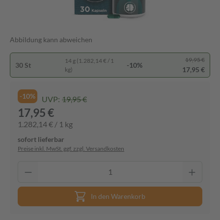
Abbildung kann abweichen
19,95 €
14 g (1.282,14 € / 1
30 St
-10%
17,95 €
kg)
-10%
UVP:
19,95 €
17,95 €
1.282,14 € / 1 kg
sofort lieferbar
Preise inkl. MwSt. ggf. zzgl. Versandkosten
In den Warenkorb