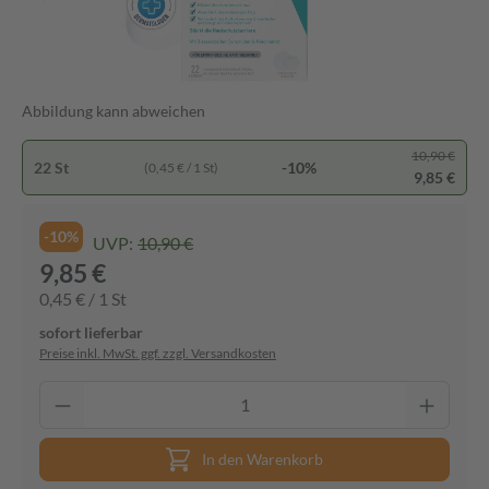
Abbildung kann abweichen
10,90 €
22 St
-10%
(0,45 € / 1 St)
9,85 €
-10%
UVP:
10,90 €
9,85 €
0,45 € / 1 St
sofort lieferbar
Preise inkl. MwSt. ggf. zzgl. Versandkosten
In den Warenkorb