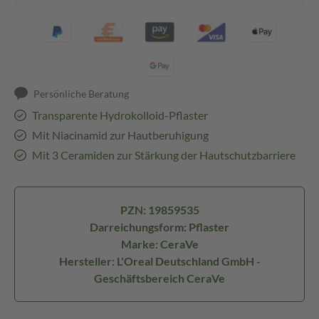
Persönliche Beratung
Transparente Hydrokolloid-Pflaster
Mit Niacinamid zur Hautberuhigung
Mit 3 Ceramiden zur Stärkung der Hautschutzbarriere
PZN: 19859535
Darreichungsform: Pflaster
Marke: CeraVe
Hersteller: L'Oreal Deutschland GmbH -
Geschäftsbereich CeraVe