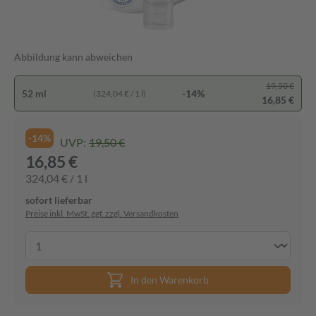
Abbildung kann abweichen
19,50 €
52 ml
-14%
(324,04 € / 1 l)
16,85 €
-14%
UVP:
19,50 €
16,85 €
324,04 € / 1 l
sofort lieferbar
Preise inkl. MwSt. ggf. zzgl. Versandkosten
In den Warenkorb