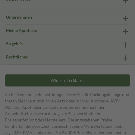
Unternehmen
Meine Apotheke
So geht's
Rechtliches
Widerruf erklären
Zu Risiken und Nebenwirkungen lesen Sie die Packungsbeilage und
fragen Sie Ihre Ärztin, Ihren Arzt oder in Ihrer Apotheke. AVP:
Üblicher Apothekenverkaufspreis berechnet nach der
Arzneimittelpreisverordnung. UVP: Unverbindliche
Preisempfehlung des Herstellers. Die angegebenen Preise
beinhalten die gesetzlich vorgeschriebene Mehrwertsteuer, ggf.
zzgl. 3,95 € Versandkosten. Ab 29,00 € Bestell­wert versand­kosten­