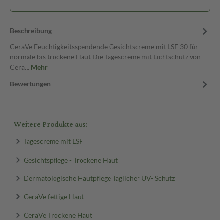
Beschreibung
CeraVe Feuchtigkeitsspendende Gesichtscreme mit LSF 30 für
normale bis trockene Haut Die Tagescreme mit Lichtschutz von
Cera…
Mehr
Bewertungen
Weitere Produkte aus:
Tagescreme mit LSF
Gesichtspflege - Trockene Haut
Dermatologische Hautpflege Täglicher UV- Schutz
CeraVe fettige Haut
CeraVe Trockene Haut