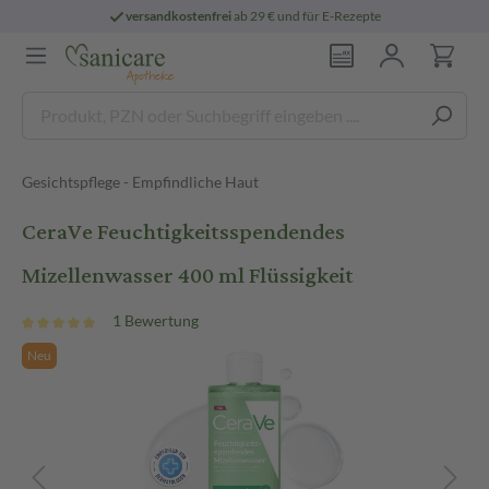
versandkostenfrei
ab 29 € und für E-Rezepte
Gesichtspflege - Empfindliche Haut
CeraVe Feuchtigkeitsspendendes
Mizellenwasser 400 ml Flüssigkeit
1 Bewertung
Neu