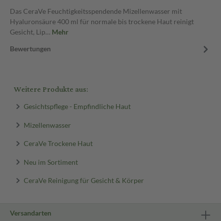
Das CeraVe Feuchtigkeitsspendende Mizellenwasser mit
Hyaluronsäure 400 ml für normale bis trockene Haut reinigt
Gesicht, Lip…
Mehr
Bewertungen
Weitere Produkte aus:
Gesichtspflege - Empfindliche Haut
Mizellenwasser
CeraVe Trockene Haut
Neu im Sortiment
CeraVe Reinigung für Gesicht & Körper
Versandarten