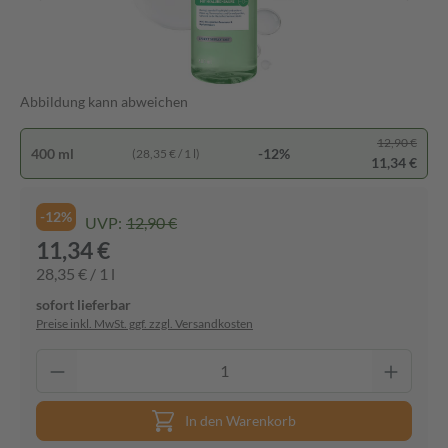
Abbildung kann abweichen
12,90 €
400 ml
-12%
(28,35 € / 1 l)
11,34 €
-12%
UVP:
12,90 €
11,34 €
28,35 € / 1 l
sofort lieferbar
Preise inkl. MwSt. ggf. zzgl. Versandkosten
In den Warenkorb