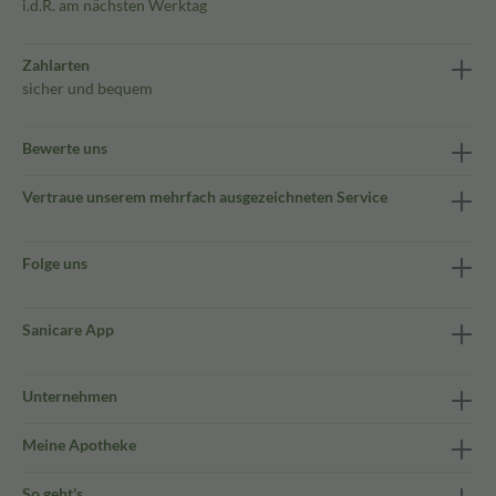
i.d.R. am nächsten Werktag
Zahlarten
sicher und bequem
Bewerte uns
Vertraue unserem mehrfach ausgezeichneten Service
Folge uns
Sanicare App
Unternehmen
Meine Apotheke
So geht's