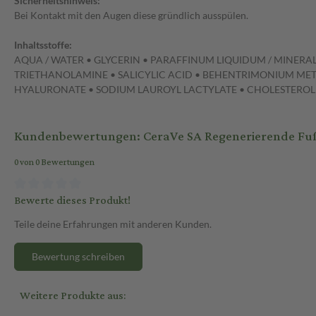
Sicherheitshinweis:
Bei Kontakt mit den Augen diese gründlich ausspülen.
Inhaltsstoffe:
AQUA / WATER • GLYCERIN • PARAFFINUM LIQUIDUM / MINERA
TRIETHANOLAMINE • SALICYLIC ACID • BEHENTRIMONIUM MET
HYALURONATE • SODIUM LAUROYL LACTYLATE • CHOLESTEROL
Kundenbewertungen: CeraVe SA Regenerierende Fu
0 von 0 Bewertungen
Bewerte dieses Produkt!
Teile deine Erfahrungen mit anderen Kunden.
Bewertung schreiben
Weitere Produkte aus: