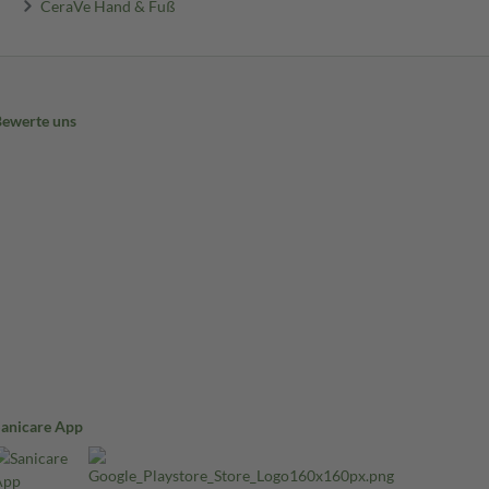
CeraVe Hand & Fuß
Bewerte uns
Sanicare App