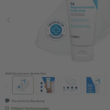
Abbildung kann abweichen
Persönliche Beratung
Mildert Vorhornungen