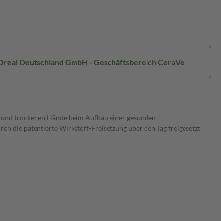
L'Oreal Deutschland GmbH - Geschäftsbereich CeraVe
nen und trockenen Hände beim Aufbau einer gesunden
h die patentierte Wirkstoff-Freisetzung über den Tag freigesetzt