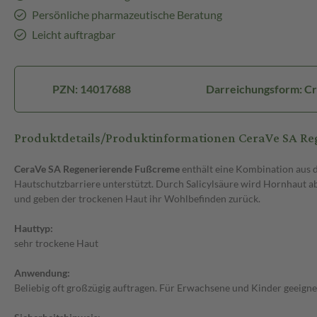
Persönliche pharmazeutische Beratung
Leicht auftragbar
PZN: 14017688
Darreichungsform: C
Produktdetails/Produktinformationen CeraVe SA R
CeraVe SA Regenerierende Fußcreme
enthält eine Kombination aus d
Hautschutzbarriere unterstützt. Durch Salicylsäure wird Hornhaut ab
und geben der trockenen Haut ihr Wohlbefinden zurück.
Hauttyp:
sehr trockene Haut
Anwendung:
Beliebig oft großzügig auftragen. Für Erwachsene und Kinder geeigne