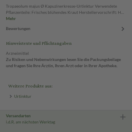
Tropaeolum majus Ø Kapuzinerkresse-Urtinktur Verwendete
Pflanzenteile: Frisches blühendes Kraut Herstellervorschrift: H…
Mehr
Bewertungen
Hinweistexte und Pflichtangaben
Arzneimittel
Zu Risiken und Nebenwirkungen lesen Sie die Packungsbeilage
und fragen Sie Ihre Ärztin, Ihren Arzt oder in Ihrer Apotheke.
Weitere Produkte aus:
Urtinktur
Versandarten
i.d.R. am nächsten Werktag