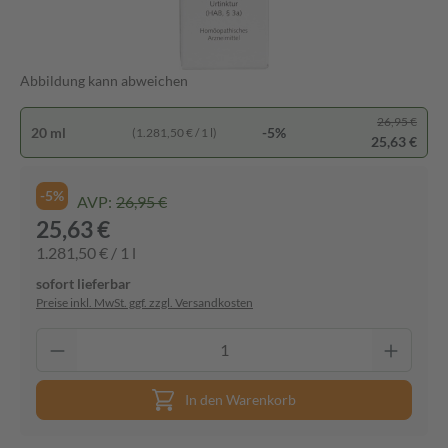
Abbildung kann abweichen
26,95 €
20 ml
-5%
(1.281,50 € / 1 l)
25,63 €
-5%
AVP:
26,95 €
25,63 €
1.281,50 € / 1 l
sofort lieferbar
Preise inkl. MwSt. ggf. zzgl. Versandkosten
In den Warenkorb