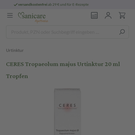
 E-Rezepte
persönliche
pharmazeutische B
Urtinktur
CERES Tropaeolum majus Urtinktur 20 ml
Tropfen