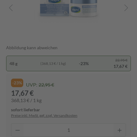
Abbildung kann abweichen
22,95 €
48 g
-23%
(368,13 € / 1 kg)
17,67 €
-23%
UVP:
22,95 €
17,67 €
368,13 € / 1 kg
sofort lieferbar
Preise inkl. MwSt. ggf. zzgl. Versandkosten