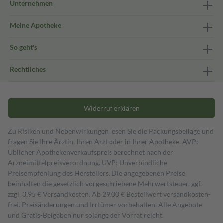
Unternehmen
Meine Apotheke
So geht's
Rechtliches
Widerruf erklären
Zu Risiken und Nebenwirkungen lesen Sie die Packungsbeilage und
fragen Sie Ihre Ärztin, Ihren Arzt oder in Ihrer Apotheke. AVP:
Üblicher Apothekenverkaufspreis berechnet nach der
Arzneimittelpreisverordnung. UVP: Unverbindliche
Preisempfehlung des Herstellers. Die angegebenen Preise
beinhalten die gesetzlich vorgeschriebene Mehrwertsteuer, ggf.
zzgl. 3,95 € Versandkosten. Ab 29,00 € Bestell­wert versand­kosten­
frei. Preisänderungen und Irrtümer vorbehalten. Alle Angebote
und Gratis-Beigaben nur solange der Vorrat reicht.