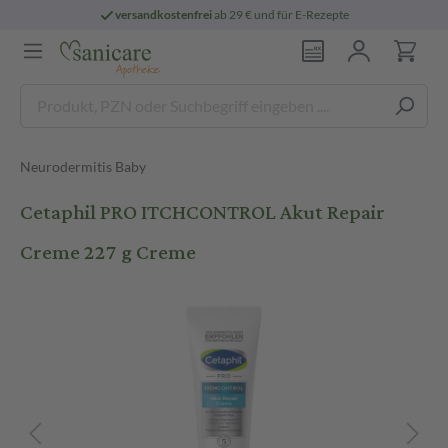
versandkostenfrei
ab 29 € und für E-Rezepte
Neurodermitis Baby
Cetaphil PRO ITCHCONTROL Akut Repair
Creme 227 g Creme