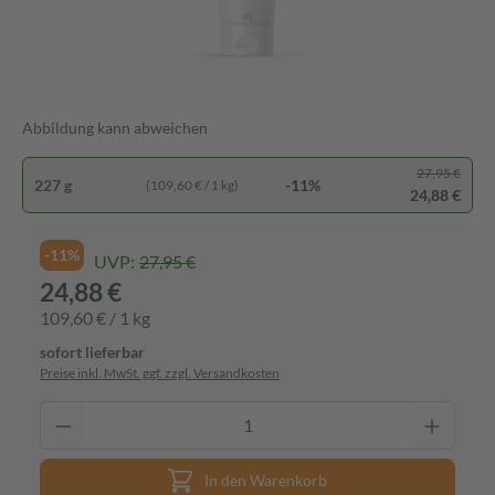
Abbildung kann abweichen
27,95 €
227 g
-11%
(109,60 € / 1 kg)
24,88 €
-11%
UVP:
27,95 €
24,88 €
109,60 € / 1 kg
sofort lieferbar
Preise inkl. MwSt. ggf. zzgl. Versandkosten
In den Warenkorb