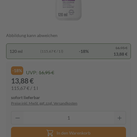
Abbildung kann abweichen
16,95 €
120 ml
-18%
(115,67 € / 1 l)
13,88 €
-18%
UVP:
16,95 €
13,88 €
115,67 € / 1 l
sofort lieferbar
Preise inkl. MwSt. ggf. zzgl. Versandkosten
In den Warenkorb