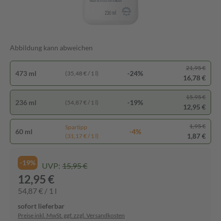
Abbildung kann abweichen
21,95 €
473 ml
-24%
(35,48 € / 1 l)
16,78 €
15,95 €
236 ml
-19%
(54,87 € / 1 l)
12,95 €
1,95 €
Spartipp
60 ml
-4%
1,87 €
(31,17 € / 1 l)
-19%
UVP:
15,95 €
12,95 €
54,87 € / 1 l
sofort lieferbar
Preise inkl. MwSt. ggf. zzgl. Versandkosten