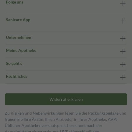
Folge uns
Sanicare App
Unternehmen
Meine Apotheke
So geht's
Rechtliches
Widerruf erklären
Zu Risiken und Nebenwirkungen lesen Sie die Packungsbeilage und
fragen Sie Ihre Ärztin, Ihren Arzt oder in Ihrer Apotheke. AVP:
Üblicher Apothekenverkaufspreis berechnet nach der
Arzneimittelpreisverordnung. UVP: Unverbindliche