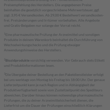
Preisempfehlung des Herstellers. Die angegebenen Preise
beinhalten die gesetzlich vorgeschriebene Mehrwertsteuer, ggf.
zzgl. 3,95 € Versandkosten. Ab 29,00 € Bestell­wert versand­kosten­
frei. Preisänderungen und Irrtümer vorbehalten. Alle Angebote
und Gratis-Beigaben nur solange der Vorrat reicht.
1
Eine pharmazeutische Prüfung der Arzneimittel und sonstigen
Produkte in deinem Warenkorb beinhaltet die Durchführung von
Wechselwirkungschecks und die Prüfung etwaiger
Anwendungshinweise des Herstellers.
2
Biozidprodukte
vorsichtig verwenden. Vor Gebrauch stets Etikett
und Produktinformationen lesen.
3
Die Übergabe deiner Bestellung an den Paketdienstleister erfolgt
bei uns werktags von Montag bis Freitag bis 18:00 Uhr. Der genaue
Lieferzeitpunkt kann je nach Region und in Abhängigkeit der
Produktverfügbarkeit sowie vom Zustellzeitpunkt des Spediteurs
abweichen. Darüber hinaus können notwendige pharmazeutische
Prüfungen, die zu deiner Arzneimittelsicherheit dienen, die
Lieferfrist um die Dauer der Prüfungen einschließlich Klärungen