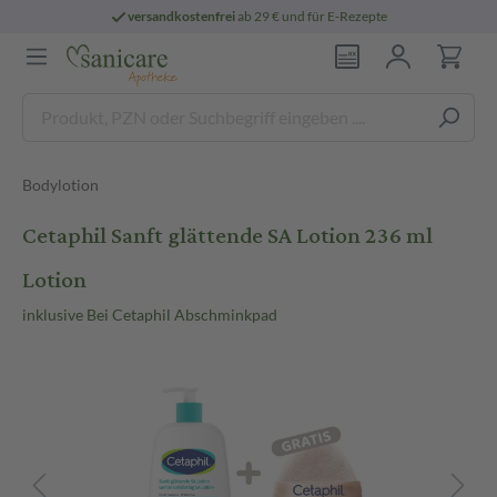
versandkostenfrei
ab 29 € und für E-Rezepte
Bodylotion
Cetaphil Sanft glättende SA Lotion 236 ml
Lotion
inklusive Bei Cetaphil Abschminkpad