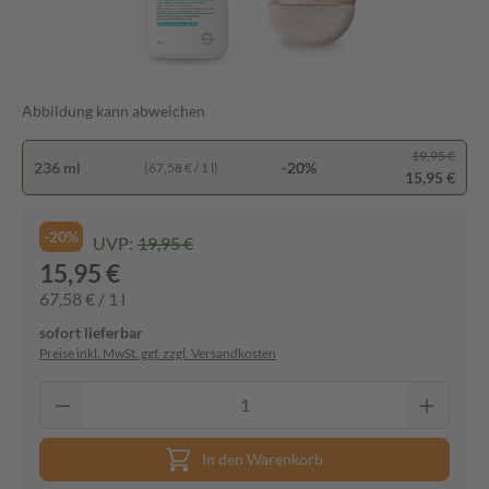
Abbildung kann abweichen
19,95 €
236 ml
-20%
(67,58 € / 1 l)
15,95 €
-20%
UVP:
19,95 €
15,95 €
67,58 € / 1 l
sofort lieferbar
Preise inkl. MwSt. ggf. zzgl. Versandkosten
In den Warenkorb