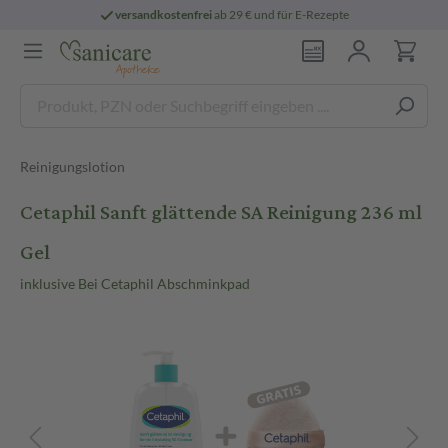
versandkostenfrei
ab 29 € und für E-Rezepte
Reinigungslotion
Cetaphil Sanft glättende SA Reinigung 236 ml
Gel
inklusive Bei Cetaphil Abschminkpad