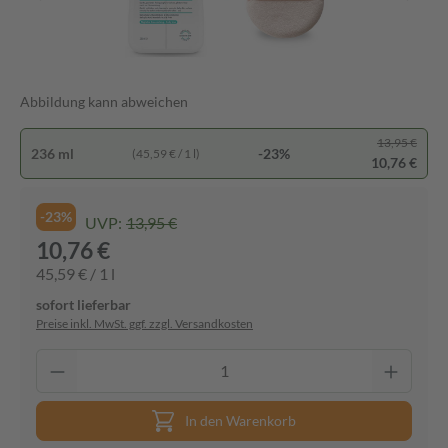
Abbildung kann abweichen
13,95 €
236 ml
-23%
(45,59 € / 1 l)
10,76 €
-23%
UVP:
13,95 €
10,76 €
45,59 € / 1 l
sofort lieferbar
Preise inkl. MwSt. ggf. zzgl. Versandkosten
In den Warenkorb