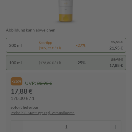
Abbildung kann abweichen
29,95 €
Spartipp
200 ml
-27%
21,95 €
(109,75 € / 1 l)
23,95 €
100 ml
-25%
(178,80 € / 1 l)
17,88 €
-25%
UVP:
23,95 €
17,88 €
178,80 € / 1 l
sofort lieferbar
Preise inkl. MwSt. ggf. zzgl. Versandkosten