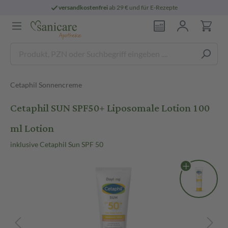
versandkostenfrei
ab 29 € und für E-Rezepte
Cetaphil Sonnencreme
Cetaphil SUN SPF50+ Liposomale Lotion 100
ml Lotion
inklusive Cetaphil Sun SPF 50