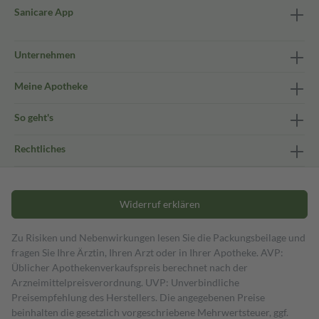
Sanicare App
Unternehmen
Meine Apotheke
So geht's
Rechtliches
Widerruf erklären
Zu Risiken und Nebenwirkungen lesen Sie die Packungsbeilage und
fragen Sie Ihre Ärztin, Ihren Arzt oder in Ihrer Apotheke. AVP:
Üblicher Apothekenverkaufspreis berechnet nach der
Arzneimittelpreisverordnung. UVP: Unverbindliche
Preisempfehlung des Herstellers. Die angegebenen Preise
beinhalten die gesetzlich vorgeschriebene Mehrwertsteuer, ggf.