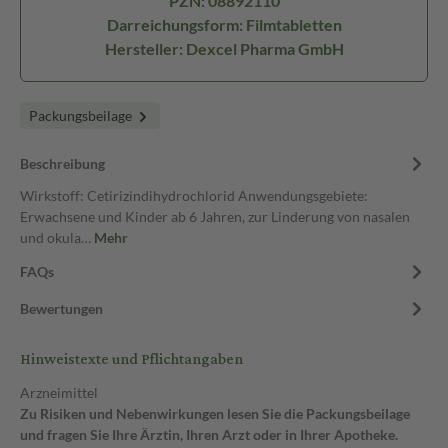
PZN: 08892110
Darreichungsform: Filmtabletten
Hersteller: Dexcel Pharma GmbH
Packungsbeilage
Beschreibung
Wirkstoff: Cetirizindihydrochlorid Anwendungsgebiete:
Erwachsene und Kinder ab 6 Jahren, zur Linderung von nasalen
und okula…
Mehr
FAQs
Bewertungen
Hinweistexte und Pflichtangaben
Arzneimittel
Zu Risiken und Nebenwirkungen lesen Sie die Packungsbeilage
und fragen Sie Ihre Ärztin, Ihren Arzt oder in Ihrer Apotheke.