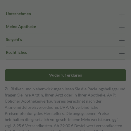
Unternehmen
Meine Apotheke
So geht's
Rechtliches
Widerruf erklären
Zu Risiken und Nebenwirkungen lesen Sie die Packungsbeilage und
fragen Sie Ihre Ärztin, Ihren Arzt oder in Ihrer Apotheke. AVP:
Üblicher Apothekenverkaufspreis berechnet nach der
Arzneimittelpreisverordnung. UVP: Unverbindliche
Preisempfehlung des Herstellers. Die angegebenen Preise
beinhalten die gesetzlich vorgeschriebene Mehrwertsteuer, ggf.
zzgl. 3,95 € Versandkosten. Ab 29,00 € Bestell­wert versand­kosten­