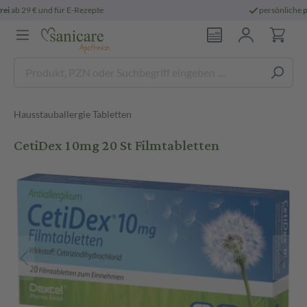
persönliche
pharmazeutische Beratung
Hausstauballergie Tabletten
CetiDex 10mg 20 St Filmtabletten