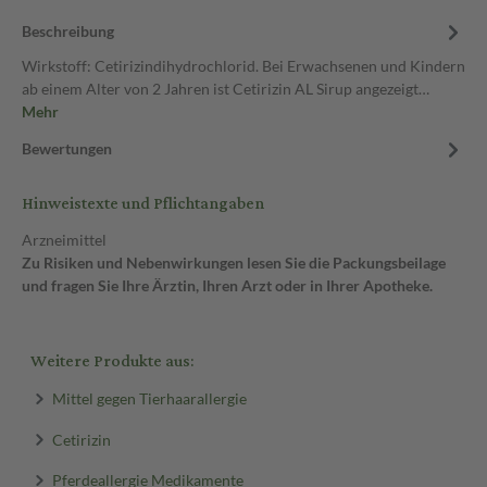
Beschreibung
Wirkstoff: Cetirizindihydrochlorid. Bei Erwachsenen und Kindern
ab einem Alter von 2 Jahren ist Cetirizin AL Sirup angezeigt…
Mehr
Bewertungen
Hinweistexte und Pflichtangaben
Arzneimittel
Zu Risiken und Nebenwirkungen lesen Sie die Packungsbeilage
und fragen Sie Ihre Ärztin, Ihren Arzt oder in Ihrer Apotheke.
Weitere Produkte aus:
Mittel gegen Tierhaarallergie
Cetirizin
Pferdeallergie Medikamente