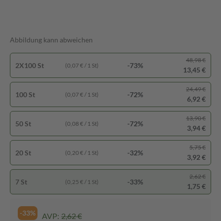
Abbildung kann abweichen
48,98 €
2X100 St
-73%
(0,07 € / 1 St)
13,45 €
24,49 €
100 St
-72%
(0,07 € / 1 St)
6,92 €
13,90 €
50 St
-72%
(0,08 € / 1 St)
3,94 €
5,75 €
20 St
-32%
(0,20 € / 1 St)
3,92 €
2,62 €
7 St
-33%
(0,25 € / 1 St)
1,75 €
-33%
AVP:
2,62 €