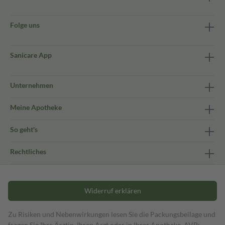
Folge uns
Sanicare App
Unternehmen
Meine Apotheke
So geht's
Rechtliches
Widerruf erklären
Zu Risiken und Nebenwirkungen lesen Sie die Packungsbeilage und
fragen Sie Ihre Ärztin, Ihren Arzt oder in Ihrer Apotheke. AVP: