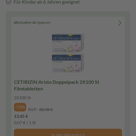
Für Kinder ab 6 Jahren geeignet
Alternative als Sparset
CETIRIZIN Aristo Doppelpack 2X100 St
Filmtabletten
2X100 St
-73%
AVP:
48,98 €
13,45 €
0,07 € / 1 St
In den Warenkorb