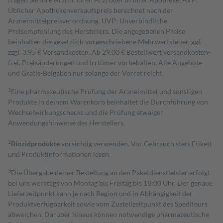
Üblicher Apothekenverkaufspreis berechnet nach der
Arzneimittelpreisverordnung. UVP: Unverbindliche
Preisempfehlung des Herstellers. Die angegebenen Preise
beinhalten die gesetzlich vorgeschriebene Mehrwertsteuer, ggf.
zzgl. 3,95 € Versandkosten. Ab 29,00 € Bestell­wert versand­kosten­
frei. Preisänderungen und Irrtümer vorbehalten. Alle Angebote
und Gratis-Beigaben nur solange der Vorrat reicht.
1
Eine pharmazeutische Prüfung der Arzneimittel und sonstigen
Produkte in deinem Warenkorb beinhaltet die Durchführung von
Wechselwirkungschecks und die Prüfung etwaiger
Anwendungshinweise des Herstellers.
2
Biozidprodukte
vorsichtig verwenden. Vor Gebrauch stets Etikett
und Produktinformationen lesen.
3
Die Übergabe deiner Bestellung an den Paketdienstleister erfolgt
bei uns werktags von Montag bis Freitag bis 18:00 Uhr. Der genaue
Lieferzeitpunkt kann je nach Region und in Abhängigkeit der
Produktverfügbarkeit sowie vom Zustellzeitpunkt des Spediteurs
abweichen. Darüber hinaus können notwendige pharmazeutische