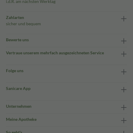
i.d.R. am nächsten Werktag
Zahlarten
sicher und bequem
Bewerte uns
Vertraue unserem mehrfach ausgezeichneten Service
Folge uns
Sanicare App
Unternehmen
Meine Apotheke
So geht's