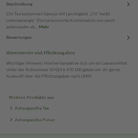
Beschreibung
Chi-Tea kombiniert Genuss mit Leichtigkeit „Chi“ heißt
Lebensenergie.* Die harmonische Kombination von zwölf
aufeinander ab…
Mehr
Bewertungen
Hinweistexte und Pflichtangaben
Wichtiger Hinweis: Hierbei handelt es sich um ein Lebensmittel.
Unter der Rufnummer 05424 6 470 100 geben wir dir gerne
Auskunft über die Pflichtangaben nach LMIV.
Weitere Produkte aus:
Ashwagandha Tee
Ashwagandha Pulver