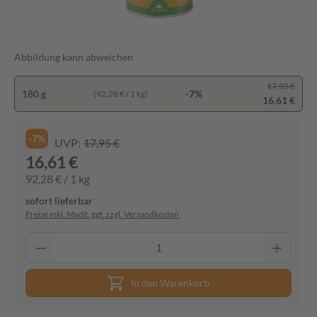
Abbildung kann abweichen
17,95 €
180 g
-7%
(92,28 € / 1 kg)
16,61 €
-7%
UVP:
17,95 €
16,61 €
92,28 € / 1 kg
sofort lieferbar
Preise inkl. MwSt. ggf. zzgl. Versandkosten
In den Warenkorb