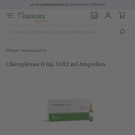
versandkostenfrei
ab 29 € und für E-Rezepte
Pflüger Homöopathie
Chiroplexan H Inj. 10X2 ml Ampullen