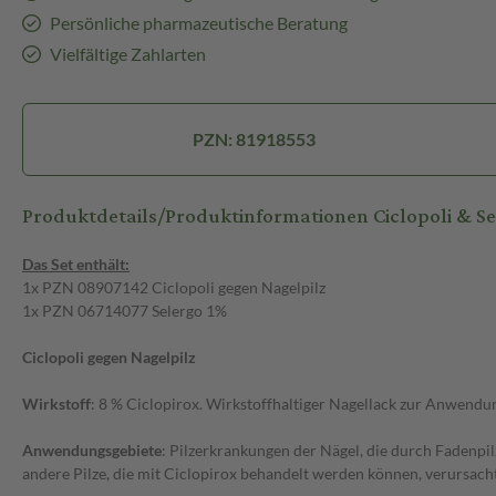
Persönliche pharmazeutische Beratung
Vielfältige Zahlarten
PZN: 81918553
Produktdetails/Produktinformationen Ciclopoli & Se
Das Set enthält:
1x PZN 08907142 Ciclopoli gegen Nagelpilz
1x PZN 06714077 Selergo 1%
Ciclopoli gegen Nagelpilz
Wirkstoff
: 8 % Ciclopirox. Wirkstoffhaltiger Nagellack zur Anwendu
Anwendungsgebiete
: Pilzerkrankungen der Nägel, die durch Fadenp
andere Pilze, die mit Ciclopirox behandelt werden können, verursach