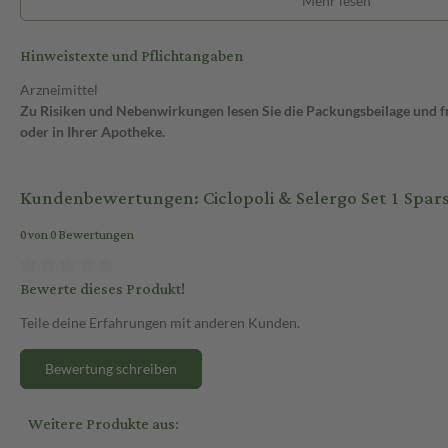
Mehr lesen
Hinweistexte und Pflichtangaben
Arzneimittel
Zu Risiken und Nebenwirkungen lesen Sie die Packungsbeilage und fra
oder in Ihrer Apotheke.
Kundenbewertungen: Ciclopoli & Selergo Set 1 Spar
0 von 0 Bewertungen
Bewerte dieses Produkt!
Teile deine Erfahrungen mit anderen Kunden.
Bewertung schreiben
Weitere Produkte aus: