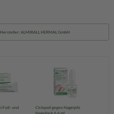
Hersteller: ALMIRALL HERMAL GmbH
i Fuß- und
Ciclopoli gegen Nagelpilz
Nagellack 6.6 ml