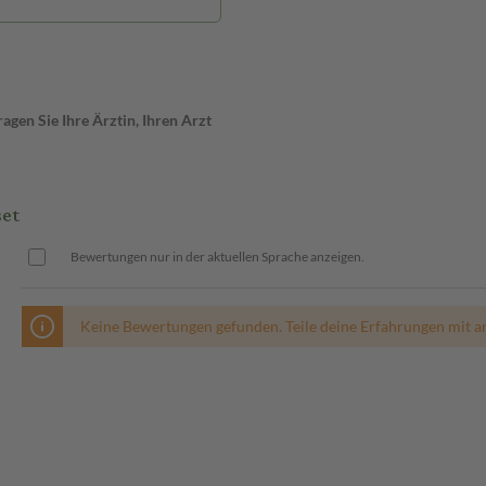
gen Sie Ihre Ärztin, Ihren Arzt
set
Bewertungen nur in der aktuellen Sprache anzeigen.
Keine Bewertungen gefunden. Teile deine Erfahrungen mit a