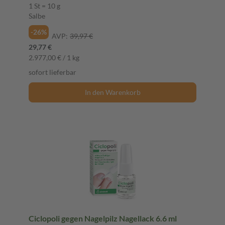
1 St = 10 g
Salbe
-26%
AVP:
39,97 €
29,77 €
2.977,00 € / 1 kg
sofort lieferbar
In den Warenkorb
Ciclopoli gegen Nagelpilz Nagellack 6.6 ml