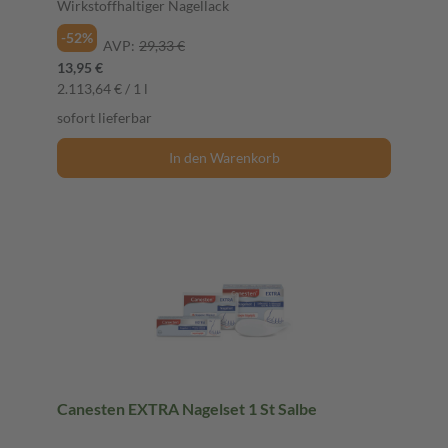
Wirkstoffhaltiger Nagellack
-52%
AVP:
29,33 €
13,95 €
2.113,64 € / 1 l
sofort lieferbar
In den Warenkorb
Canesten EXTRA Nagelset 1 St Salbe