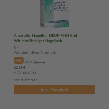
Amorolfin Nagelkur HEUMANN 5 ml
Wirkstoffhaltiger Nagellack
5 ml
Wirkstoffhaltiger Nagellack
-54%
AVP:
51,99 €
23,95 €
4.790,00 € / 1 l
sofort lieferbar
In den Warenkorb