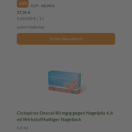
-24%
AVP:
48,98 €
37,35 €
5.659,09 € / 1 l
sofort lieferbar
In den Warenkorb
Ciclopirox Dexcel 80 mg/g gegen Nagelpilz 6.6
ml Wirkstoffhaltiger Nagellack
6.6 ml