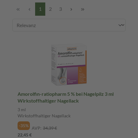
1
2
3
Amorolfin-ratiopharm 5 % bei Nagelpilz 3 ml
Wirkstoffhaltiger Nagellack
3 ml
Wirkstoffhaltiger Nagellack
-35%
AVP:
34,39 €
22,45 €