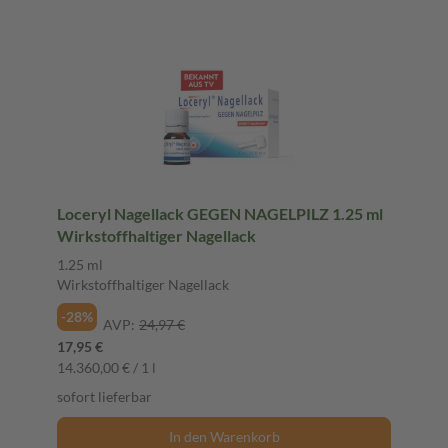
Loceryl Nagellack GEGEN NAGELPILZ 1.25 ml
Wirkstoffhaltiger Nagellack
1.25 ml
Wirkstoffhaltiger Nagellack
-28%
AVP:
24,97 €
17,95 €
14.360,00 € / 1 l
sofort lieferbar
In den Warenkorb