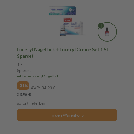
Loceryl Nagellack + Loceryl Creme Set 1 St
Sparset
1 St
Sparset
inklusive Loceryl Nagellack
-31%
AVP:
34,93 €
23,95 €
sofort lieferbar
In den Warenkorb