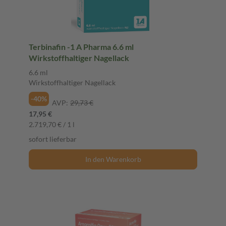
Terbinafin -1 A Pharma 6.6 ml
Wirkstoffhaltiger Nagellack
6.6 ml
Wirkstoffhaltiger Nagellack
-40%
AVP:
29,73 €
17,95 €
2.719,70 € / 1 l
sofort lieferbar
In den Warenkorb