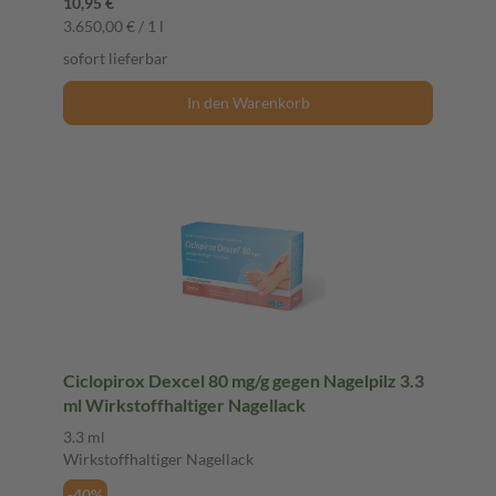
10,95 €
3.650,00 € / 1 l
sofort lieferbar
In den Warenkorb
Ciclopirox Dexcel 80 mg/g gegen Nagelpilz 3.3
ml Wirkstoffhaltiger Nagellack
3.3 ml
Wirkstoffhaltiger Nagellack
-40%