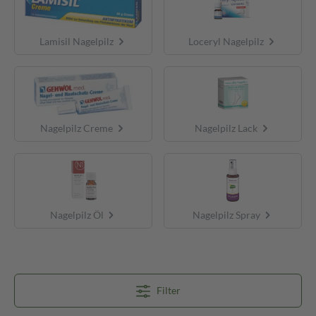
Lamisil Nagelpilz
Loceryl Nagelpilz
Nagelpilz Creme
Nagelpilz Lack
Nagelpilz Öl
Nagelpilz Spray
Filter