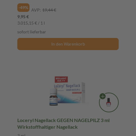
-49%
AVP:
19,44 €
9,95 €
3.015,15 € / 1 l
sofort lieferbar
In den Warenkorb
Loceryl Nagellack GEGEN NAGELPILZ 3 ml
Wirkstoffhaltiger Nagellack
3 ml