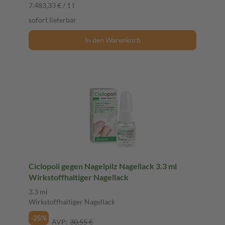
7.483,33 € / 1 l
sofort lieferbar
In den Warenkorb
Ciclopoli gegen Nagelpilz Nagellack 3.3 ml
Wirkstoffhaltiger Nagellack
3.3 ml
Wirkstoffhaltiger Nagellack
-25%
AVP:
30,55 €