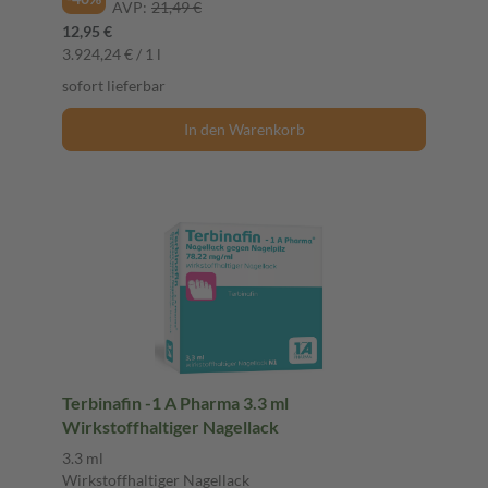
AVP:
21,49 €
12,95 €
3.924,24 € / 1 l
sofort lieferbar
In den Warenkorb
Terbinafin -1 A Pharma 3.3 ml
Wirkstoffhaltiger Nagellack
3.3 ml
Wirkstoffhaltiger Nagellack