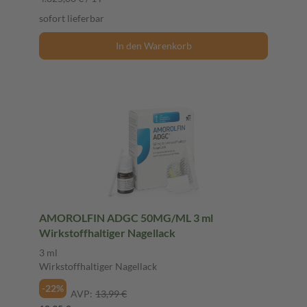
sofort lieferbar
In den Warenkorb
AMOROLFIN ADGC 50MG/ML 3 ml
Wirkstoffhaltiger Nagellack
3 ml
Wirkstoffhaltiger Nagellack
-22%
AVP:
13,99 €