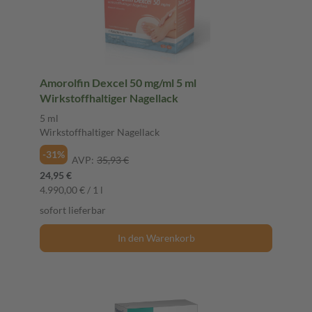
Amorolfin Dexcel 50 mg/ml 5 ml
Wirkstoffhaltiger Nagellack
5 ml
Wirkstoffhaltiger Nagellack
-31%
AVP:
35,93 €
24,95 €
4.990,00 € / 1 l
sofort lieferbar
In den Warenkorb