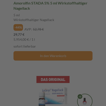
Amorolfin STADA 5% 5 ml Wirkstoffhaltiger
Nagellack
5 ml
Wirkstoffhaltiger Nagellack
-44%
AVP:
52,78 €
29,77 €
5.954,00 € / 1 l
sofort lieferbar
In den Warenkorb