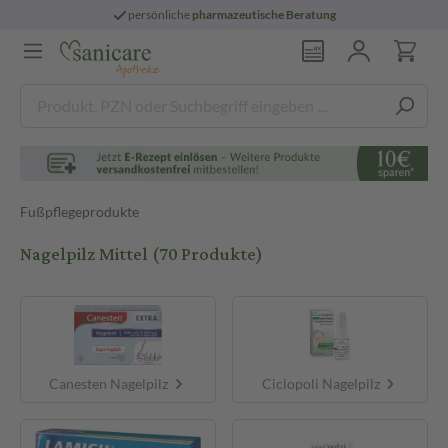
persönliche
pharmazeutische Beratung
Fußpflegeprodukte
Nagelpilz Mittel
(70 Produkte)
Canesten Nagelpilz
Ciclopoli Nagelpilz