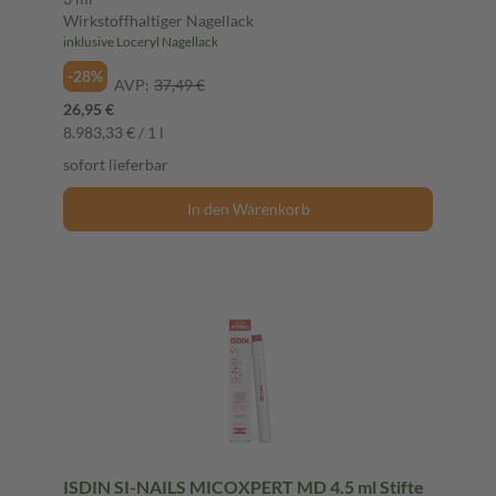
Wirkstoffhaltiger Nagellack
inklusive Loceryl Nagellack
-28%
AVP:
37,49 €
26,95 €
8.983,33 € / 1 l
sofort lieferbar
In den Warenkorb
ISDIN SI-NAILS MICOXPERT MD 4.5 ml Stifte