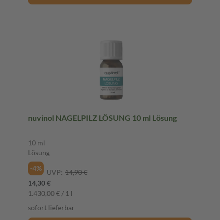
nuvinol NAGELPILZ LÖSUNG 10 ml Lösung
10 ml
Lösung
-4%
UVP:
14,90 €
14,30 €
1.430,00 € / 1 l
sofort lieferbar