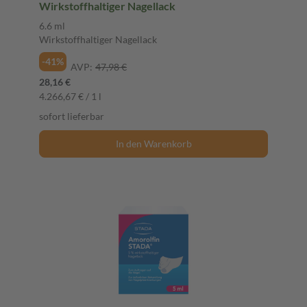
Wirkstoffhaltiger Nagellack
6.6 ml
Wirkstoffhaltiger Nagellack
-41%
AVP:
47,98 €
28,16 €
4.266,67 € / 1 l
sofort lieferbar
In den Warenkorb