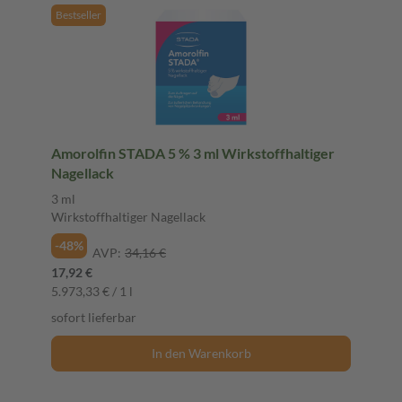
Bestseller
Amorolfin STADA 5 % 3 ml Wirkstoffhaltiger
Nagellack
3 ml
Wirkstoffhaltiger Nagellack
-48%
AVP:
34,16 €
17,92 €
5.973,33 € / 1 l
sofort lieferbar
In den Warenkorb