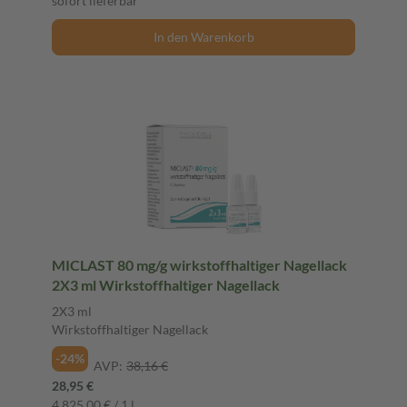
sofort lieferbar
In den Warenkorb
MICLAST 80 mg/g wirkstoffhaltiger Nagellack
2X3 ml Wirkstoffhaltiger Nagellack
2X3 ml
Wirkstoffhaltiger Nagellack
-24%
AVP:
38,16 €
28,95 €
4.825,00 € / 1 l