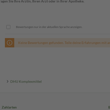
gen Sie Ihre Ärztin, Ihren Arzt oder in Ihrer Apotheke.
Bewertungen nur in der aktuellen Sprache anzeigen.
Keine Bewertungen gefunden. Teile deine Erfahrungen mit a
DHU Komplexmittel
Zahlarten