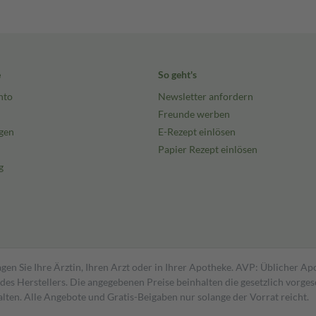
e
So geht's
nto
Newsletter anfordern
Freunde werben
gen
E-Rezept einlösen
Papier Rezept einlösen
g
gen Sie Ihre Ärztin, Ihren Arzt oder in Ihrer Apotheke. AVP: Üblicher A
s Herstellers. Die angegebenen Preise beinhalten die gesetzlich vorgesc
alten. Alle Angebote und Gratis-Beigaben nur solange der Vorrat reicht.