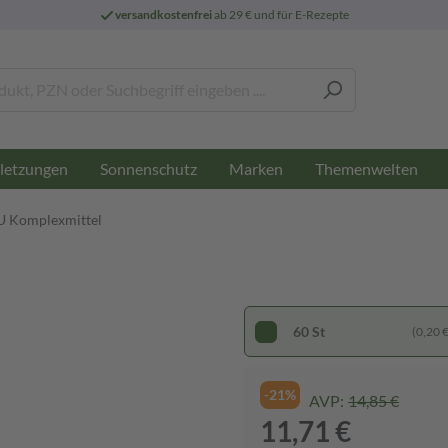
versandkostenfrei
ab 29 € und für E-Rezepte
letzungen
Sonnenschutz
Marken
Themenwelten
 Komplexmittel
60 St
(0,20 € 
-21%
AVP:
14,85 €
11,71 €