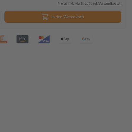
Preise inkl. MwSt. ggf. zzgl. Versandkosten
In den Warenkorb