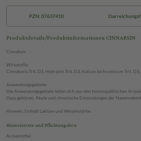
PZN: 07637410
Darreichungsf
Produktdetails/Produktinformationen CINNABSIN
Cinnabsin
Wirkstoffe:
Cinnabaris Trit. D3, Hydrastis Trit. D3, Kalium bichromicum Trit. D3,
Anwendungsgebiete:
Die Anwendungsgebiete leiten sich von den homöopathischen Arzneim
Dazu gehören: Akute und chronische Entzündungen der Nasennebenhö
Hinweis: Enthält Laktose und Weizenstärke.
Hinweistexte und Pflichtangaben
Arzneimittel