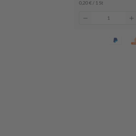
0,20 € / 1 St