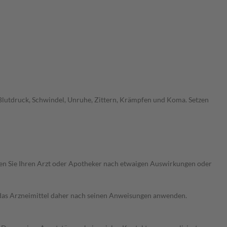
Blutdruck, Schwindel, Unruhe, Zittern, Krämpfen und Koma. Setzen
ragen Sie Ihren Arzt oder Apotheker nach etwaigen Auswirkungen oder
e das Arzneimittel daher nach seinen Anweisungen anwenden.