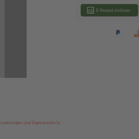
E-Rezept einlösen
Zuzahlungen und Eigenanteile in