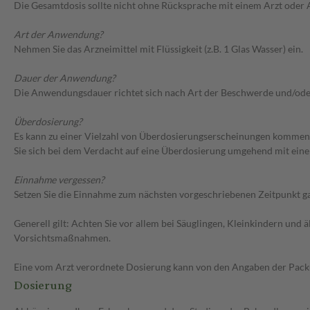
Die Gesamtdosis sollte nicht ohne Rücksprache mit einem Arzt oder
Art der Anwendung?
Nehmen Sie das Arzneimittel mit Flüssigkeit (z.B. 1 Glas Wasser) ein.
Dauer der Anwendung?
Die Anwendungsdauer richtet sich nach Art der Beschwerde und/ode
Überdosierung?
Es kann zu einer Vielzahl von Überdosierungserscheinungen kommen,
Sie sich bei dem Verdacht auf eine Überdosierung umgehend mit eine
Einnahme vergessen?
Setzen Sie die Einnahme zum nächsten vorgeschriebenen Zeitpunkt gan
Generell gilt: Achten Sie vor allem bei Säuglingen, Kleinkindern un
Vorsichtsmaßnahmen.
Eine vom Arzt verordnete Dosierung kann von den Angaben der Packun
Dosierung