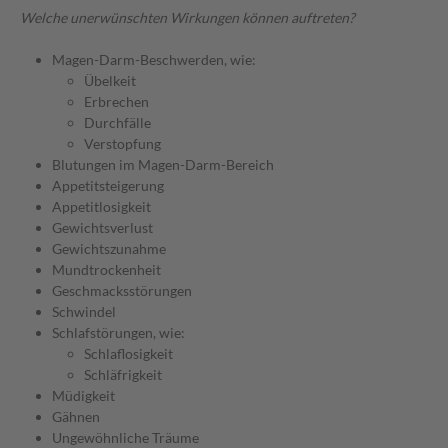
Welche unerwünschten Wirkungen können auftreten?
Magen-Darm-Beschwerden, wie:
Übelkeit
Erbrechen
Durchfälle
Verstopfung
Blutungen im Magen-Darm-Bereich
Appetitsteigerung
Appetitlosigkeit
Gewichtsverlust
Gewichtszunahme
Mundtrockenheit
Geschmacksstörungen
Schwindel
Schlafstörungen, wie:
Schlaflosigkeit
Schläfrigkeit
Müdigkeit
Gähnen
Ungewöhnliche Träume