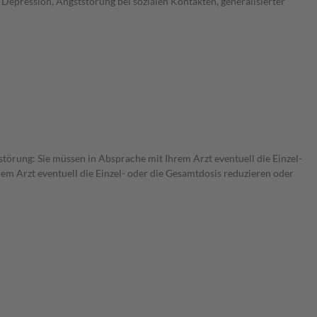
Depression, Angststörung bei sozialen Kontakten, generalisierter
störung: Sie müssen in Absprache mit Ihrem Arzt eventuell die Einzel-
m Arzt eventuell die Einzel- oder die Gesamtdosis reduzieren oder