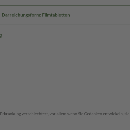
Darreichungsform: Filmtabletten
g
 Erkrankung verschlechtert, vor allem wenn Sie Gedanken entwickeln, sich