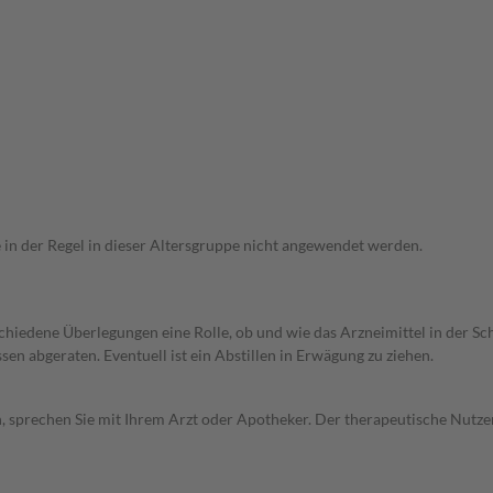
e in der Regel in dieser Altersgruppe nicht angewendet werden.
rschiedene Überlegungen eine Rolle, ob und wie das Arzneimittel in der
en abgeraten. Eventuell ist ein Abstillen in Erwägung zu ziehen.
, sprechen Sie mit Ihrem Arzt oder Apotheker. Der therapeutische Nutzen