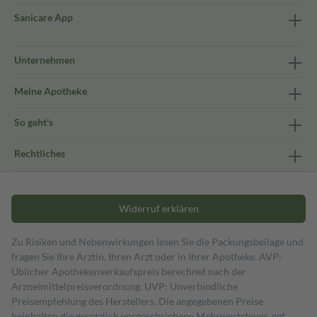
Sanicare App
Unternehmen
Meine Apotheke
So geht's
Rechtliches
Widerruf erklären
Zu Risiken und Nebenwirkungen lesen Sie die Packungsbeilage und
fragen Sie Ihre Ärztin, Ihren Arzt oder in Ihrer Apotheke. AVP:
Üblicher Apothekenverkaufspreis berechnet nach der
Arzneimittelpreisverordnung. UVP: Unverbindliche
Preisempfehlung des Herstellers. Die angegebenen Preise
beinhalten die gesetzlich vorgeschriebene Mehrwertsteuer, ggf.