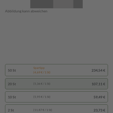
Abbildung kann abweichen
Spartipp
50 St
234,54 €
(4,69 € / 1 St)
20 St
107,11 €
(5,36 € / 1 St)
10 St
59,49 €
(5,95 € / 1 St)
2 St
23,73 €
(11,87 € / 1 St)