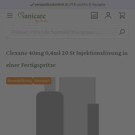
versandkostenfrei
ab 29 € und für E-Rezepte
Clexane 40mg 0,4ml 20 St Injektionslösung in
einer Fertigspritze
Rezeptpflichtig
Reimport