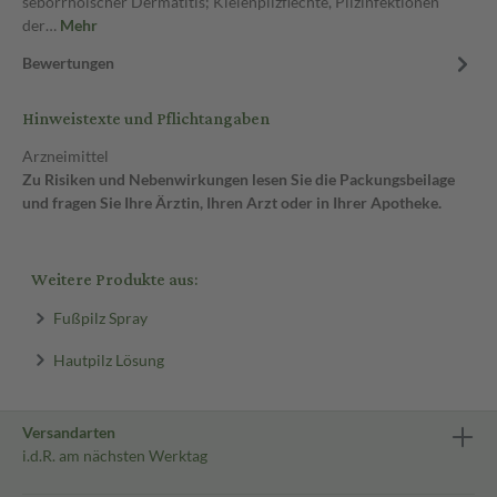
seborrhoischer Dermatitis; Kleienpilzflechte, Pilzinfektionen
der…
Mehr
Bewertungen
Hinweistexte und Pflichtangaben
Arzneimittel
Zu Risiken und Nebenwirkungen lesen Sie die Packungsbeilage
und fragen Sie Ihre Ärztin, Ihren Arzt oder in Ihrer Apotheke.
Weitere Produkte aus:
Fußpilz Spray
Hautpilz Lösung
Versandarten
i.d.R. am nächsten Werktag