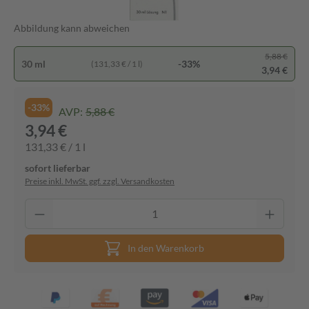
Abbildung kann abweichen
5,88 €
30 ml
-33%
(131,33 € / 1 l)
3,94 €
-33%
AVP:
5,88 €
3,94 €
131,33 € / 1 l
sofort lieferbar
Preise inkl. MwSt. ggf. zzgl. Versandkosten
In den Warenkorb